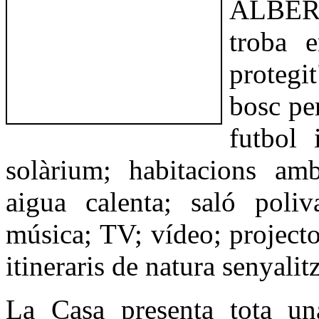
ALBE
troba e
protegit
bosc per
futbol 
solàrium; habitacions amb 
aigua calenta; saló poli
música; TV; vídeo; projecto
itineraris de natura senyalitz
La Casa presenta tota un