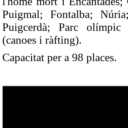
l'home mort i Encantades;
Puigmal; Fontalba; Núria
Puigcerdà; Parc olímpic
(canoes i ràfting).
Capacitat per a 98 places.