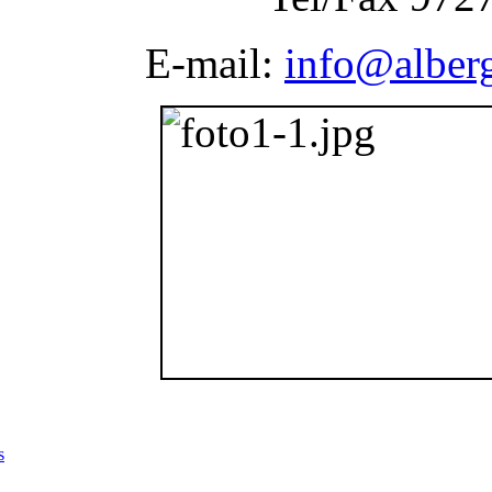
E-mail:
info@alber
s