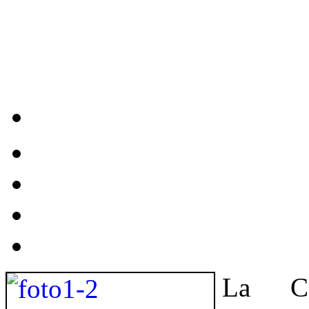
La Ca